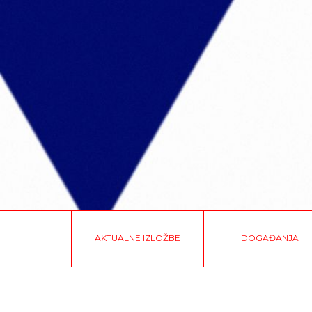
AKTUALNE IZLOŽBE
DOGAĐANJA