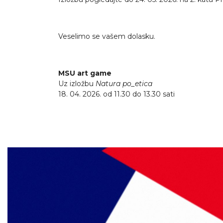
Veselimo se vašem dolasku.
MSU art game
Uz izložbu
Natura po_etica
18. 04. 2026. od 11.30 do 13.30 sati