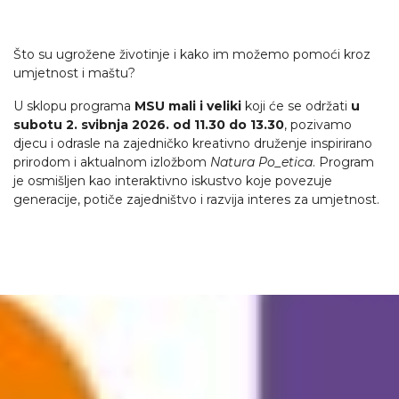
Što su ugrožene životinje i kako im možemo pomoći kroz
umjetnost i maštu?
U sklopu programa
MSU mali i veliki
koji će se održati
u
subotu 2. svibnja 2026. od 11.30 do 13.30
, pozivamo
djecu i odrasle na zajedničko kreativno druženje inspirirano
prirodom i aktualnom izložbom
Natura Po_etica
. Program
je osmišljen kao interaktivno iskustvo koje povezuje
generacije, potiče zajedništvo i razvija interes za umjetnost.