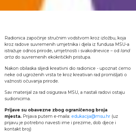
Radionica započinje stručnim vodstvom kroz izložbu, koja
kroz radove suvremenih umjetnika i djela iz fundusa MSU-a
istražuje odnos prirode, umjetnosti i svakodnevice – od
land
arta
do suvremenih ekokritičkih pristupa.
Nakon obilaska slijedi kreativni dio radionice - upoznat ćemo
neke od ugroženih vrsta te kroz kreativan rad promišljati o
važnosti očuvanja prirode.
Sav materijal za rad osigurava MSU, a nastali radovi ostaju
sudionicima.
Prijave su obavezne zbog ograničenog broja
mjesta.
Prijava putem e-maila:
edukacija@msu.hr
(uz
prijavu je potrebno navesti ime i prezime, dob djece i
kontakt broj)