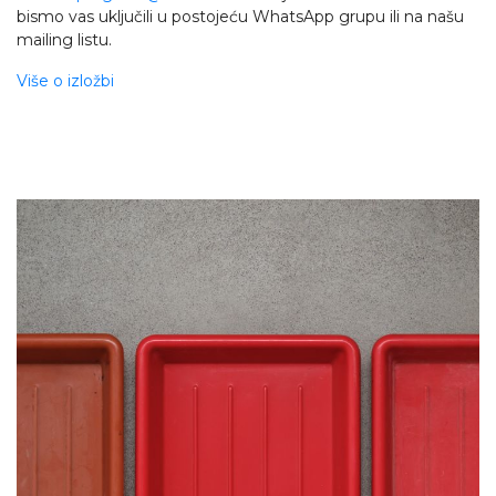
bismo vas uključili u postojeću WhatsApp grupu ili na našu
mailing listu.
Više o izložbi