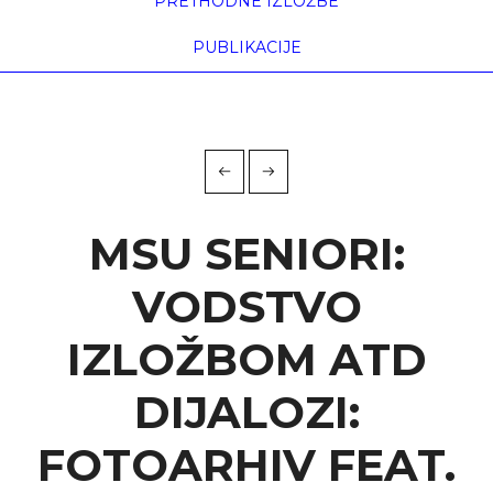
PRETHODNE IZLOŽBE
PUBLIKACIJE
MSU SENIORI:
VODSTVO
IZLOŽBOM ATD
DIJALOZI:
FOTOARHIV FEAT.