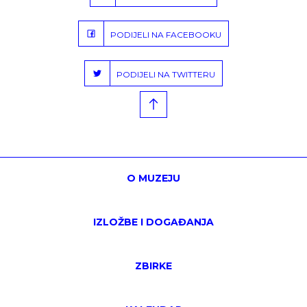
PODIJELI NA FACEBOOKU
PODIJELI NA TWITTERU
O MUZEJU
IZLOŽBE I DOGAĐANJA
ZBIRKE