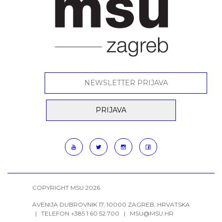
COPYRIGHT MSU 2026
AVENIJA DUBROVNIK 17, 10000 ZAGREB, HRVATSKA
| TELEFON +385 1 60 52 700 |
MSU@MSU.HR