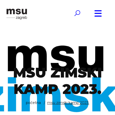
MSU ZIMSKI
KAMP 2023.
početna
msu zimski kamp 2023.