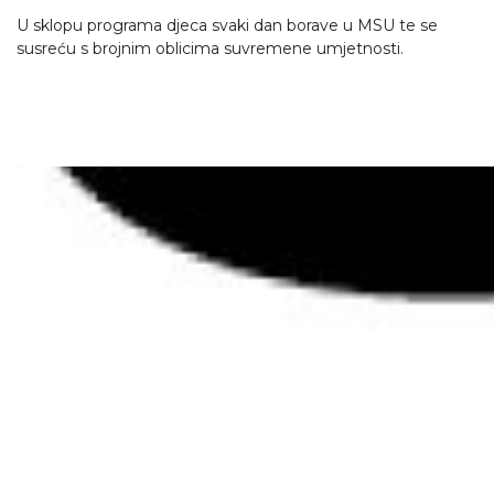
U sklopu programa djeca svaki dan borave u MSU te se
susreću s brojnim oblicima suvremene umjetnosti.