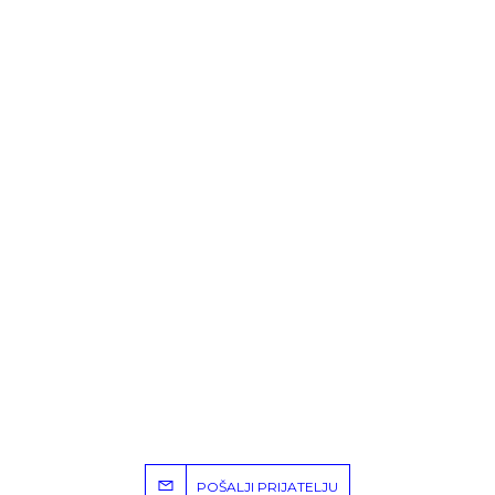
POŠALJI PRIJATELJU