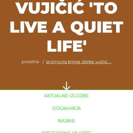
VUJIČIĆ 'TO
LIVE A QUIET
LIFE'
početna
promocija knjige zbirke vujičić ...
AKTUALNE IZLOŽBE
DOGAĐANJA
NAJAVE