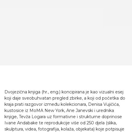
Dvojezična knjiga (hr., eng.) koncipirana je kao vizualni esej
koji daje sveobuhvatan pregled zbirke, a koji od početka do
kraja prati razgovor između kolekcionara, Denisa Vujičića,
kustosice iz MoMA New York, Ane Janevski i urednika
knjige, Tevža Logara uz formativne i strukturne doprinose
Ivane Andabake te reprodukcije više od 250 djela (slika,
skulptura, videa, fotografija, kolaža, objekata) koje potpisuje