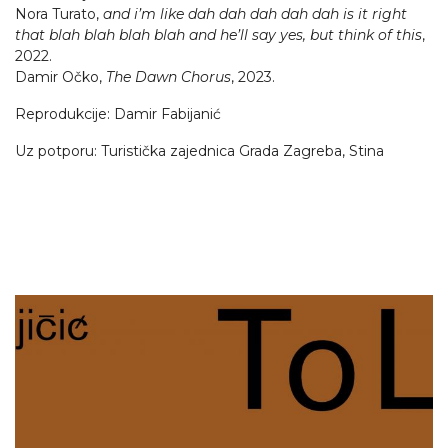
Nora Turato,
and i’m like dah dah dah dah dah is it right
that blah blah blah blah and he’ll say yes, but think of this
,
2022.
Damir Očko,
The Dawn Chorus
, 2023.
Reprodukcije: Damir Fabijanić
Uz potporu: Turistička zajednica Grada Zagreba, Stina