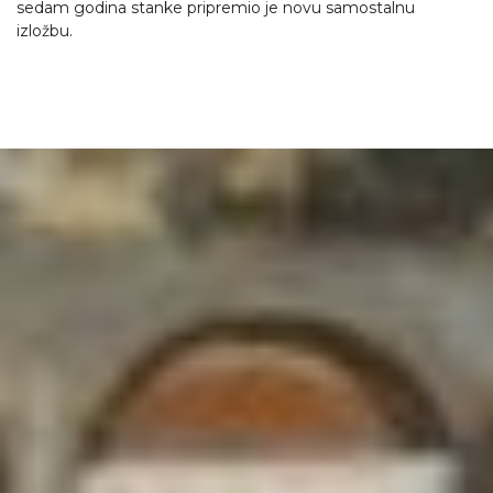
sedam godina stanke pripremio je novu samostalnu
izložbu.