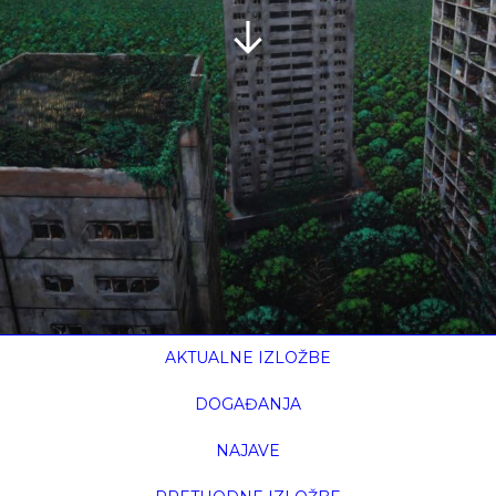
AKTUALNE IZLOŽBE
DOGAĐANJA
NAJAVE