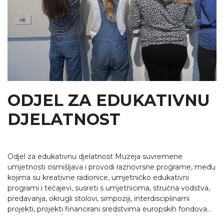
ODJEL ZA EDUKATIVNU
DJELATNOST
Odjel za edukativnu djelatnost Muzeja suvremene
umjetnosti osmišljava i provodi raznovrsne programe, među
kojima su kreativne radionice, umjetničko edukativni
programi i tečajevi, susreti s umjetnicima, stručna vodstva,
predavanja, okrugli stolovi, simpoziji, interdisciplinarni
projekti, projekti financirani sredstvima europskih fondova...