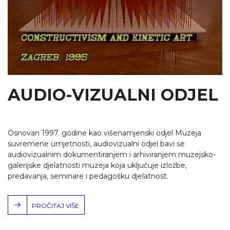
AUDIO-VIZUALNI ODJEL
Osnovan 1997. godine kao višenamjenski odjel Muzeja
suvremene umjetnosti, audiovizualni odjel bavi se
audiovizualnim dokumentiranjem i arhiviranjem muzejsko-
galerijske djelatnosti muzeja koja uključuje izložbe,
predavanja, seminare i pedagošku djelatnost.
PROČITAJ VIŠE