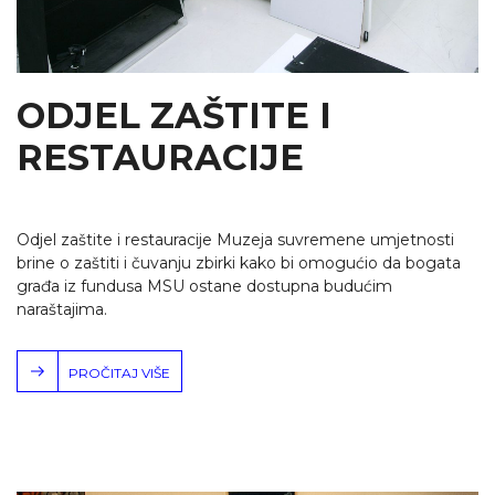
ODJEL ZAŠTITE I
RESTAURACIJE
Odjel zaštite i restauracije Muzeja suvremene umjetnosti
brine o zaštiti i čuvanju zbirki kako bi omogućio da bogata
građa iz fundusa MSU ostane dostupna budućim
naraštajima.
PROČITAJ VIŠE