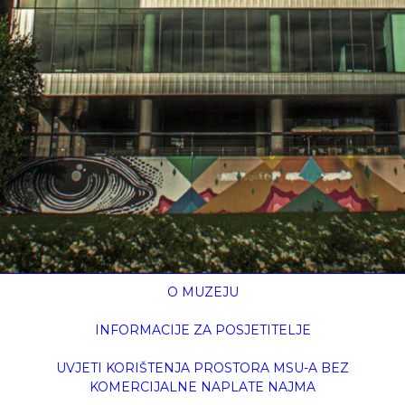
O MUZEJU
INFORMACIJE ZA POSJETITELJE
UVJETI KORIŠTENJA PROSTORA MSU-A BEZ
KOMERCIJALNE NAPLATE NAJMA