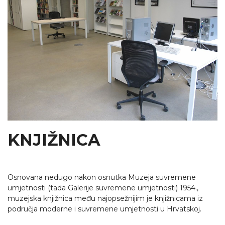
KNJIŽNICA
Osnovana nedugo nakon osnutka Muzeja suvremene
umjetnosti (tada Galerije suvremene umjetnosti) 1954.,
muzejska knjižnica među najopsežnijim je knjižnicama iz
područja moderne i suvremene umjetnosti u Hrvatskoj.