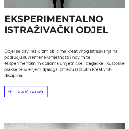
EKSPERIMENTALNO
ISTRAŽIVAČKI ODJEL
Odjel se bavi različitim oblicima kreativnog istraživanja na
području suvremene umjetnosti i novim te
eksperimentalnim oblicima umjetničke, izlagačke i kustoske
prakse te širenjem dijaloga između različitih kreativnih
disciplina.
PROČITAJ VIŠE