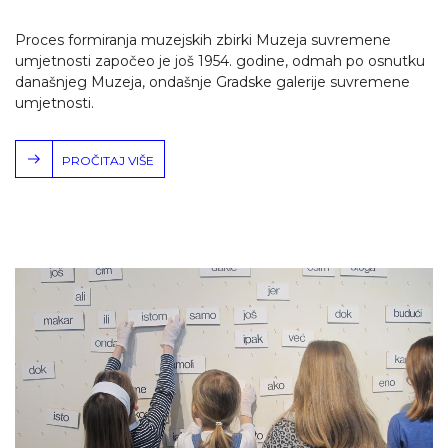
Proces formiranja muzejskih zbirki Muzeja suvremene
umjetnosti započeo je još 1954. godine, odmah po osnutku
današnjeg Muzeja, ondašnje Gradske galerije suvremene
umjetnosti.
PROČITAJ VIŠE