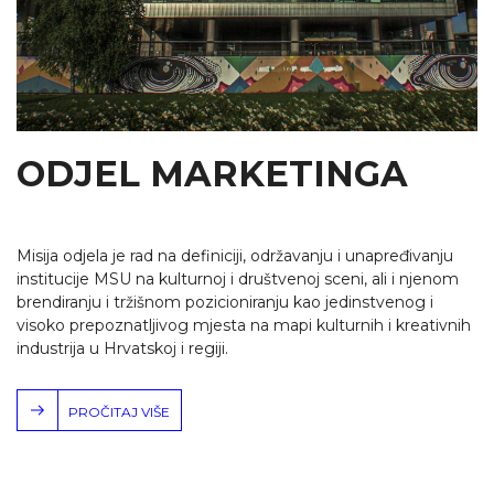
ODJEL MARKETINGA
Misija odjela je rad na definiciji, održavanju i unapređivanju
institucije MSU na kulturnoj i društvenoj sceni, ali i njenom
brendiranju i tržišnom pozicioniranju kao jedinstvenog i
visoko prepoznatljivog mjesta na mapi kulturnih i kreativnih
industrija u Hrvatskoj i regiji.
PROČITAJ VIŠE