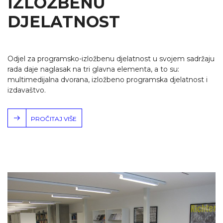
IZLOŽBENU
DJELATNOST
Odjel za programsko-izložbenu djelatnost u svojem sadržaju
rada daje naglasak na tri glavna elementa, a to su:
multimedijalna dvorana, izložbeno programska djelatnost i
izdavaštvo.
PROČITAJ VIŠE