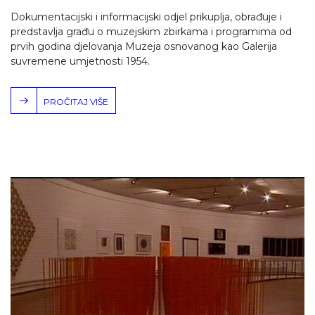
Dokumentacijski i informacijski odjel prikuplja, obrađuje i
predstavlja građu o muzejskim zbirkama i programima od
prvih godina djelovanja Muzeja osnovanog kao Galerija
suvremene umjetnosti 1954.
PROČITAJ VIŠE