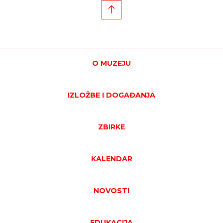
O MUZEJU
IZLOŽBE I DOGAĐANJA
ZBIRKE
KALENDAR
NOVOSTI
EDUKACIJA