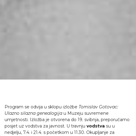
Program se odvija u sklopu izložbe
Tomislav Gotovac:
Ulazno silazna genealogija
u Muzeju suvremene
umjetnosti. Izložba je otvorena do 19. svibnja, preporučamo
posjet uz vodstva za javnost. U travnju
vodstva
su u
nedjelju, 7.4. i 21.4. s početkom u 11.30. Okupljanje za