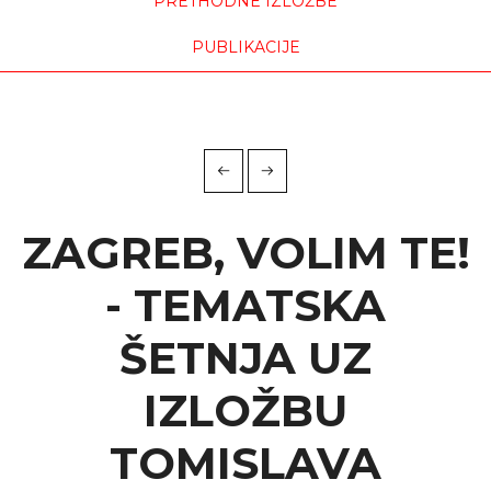
PRETHODNE IZLOŽBE
PUBLIKACIJE
ZAGREB, VOLIM TE!
- TEMATSKA
ŠETNJA UZ
IZLOŽBU
TOMISLAVA