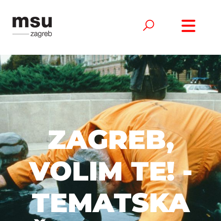
ZAGREB,
VOLIM TE! -
TEMATSKA