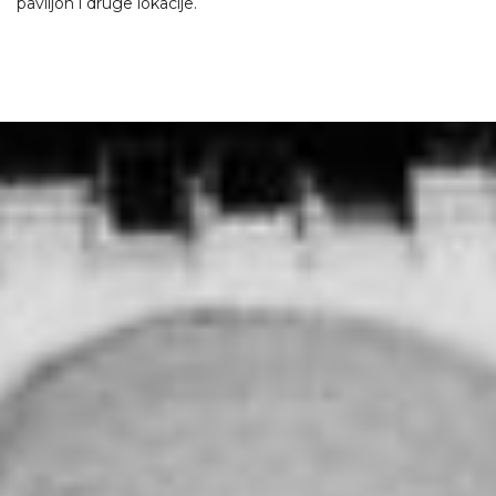
paviljon i druge lokacije.